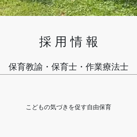
採 用 情 報
保育教諭・保育士・作業療法士
こどもの気づきを促す自由保育