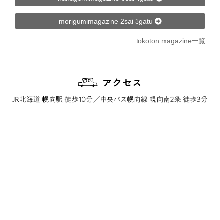
morigumimagazine 2sai 3gatu
tokoton magazine一覧