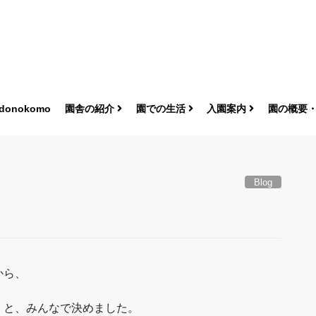
donokomo
園舎の紹介
園での生活
入園案内
園の概要
Blog
から、
」と、みんなで決めました。