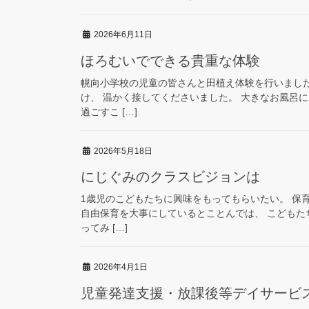
2026年6月11日
ほろむいでできる貴重な体験
幌向小学校の児童の皆さんと田植え体験を行いまし
け、 温かく接してくださいました。 大きなお風呂
過ごすこ […]
2026年5月18日
にじぐみのクラスビジョンは
1歳児のこどもたちに興味をもってもらいたい。 保
自由保育を大事にしているとことんでは、 こどもた
ってみ […]
2026年4月1日
児童発達支援・放課後等デイサービ