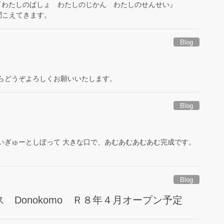
『わたしのばしょ わたしのじかん わたしのせんせい』
が聞こえてきます。
Blog
からどうぞよろしくお願いいたします。
Blog
いぎゅーとしぼって 大きな口で、あむあむあむあむ完成です。
Blog
Donokomo Ｒ８年４月オープン予定