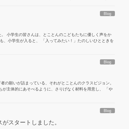
Blog
た。 小学生の皆さんは、とことんのこどもたちに優しく声をか
にも、小学生が入ると、 「入ってみたい！」たのしいひとときを
Blog
育者の願いが詰まっている、それがとことんのクラスビジョン。
ちが主体的にあそべるように、さりげなく材料を用意し、 「や
Blog
スがスタートしました。