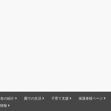
園舎の紹介
園での生活
子育て支援
保護者様ページ
用情報