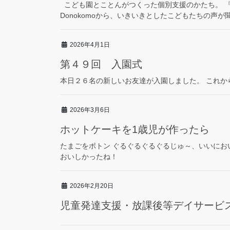
こども園とことんがつくった個別支援のかたち。 
Donokomoから、いきいきとしたこどもたちの声
2026年4月1日
第４９回 入園式
本日２６名の新しいお友達が入園しました。 これ
2026年3月6日
ホットケーキを1歳児が作ったら
たまごをポトン ぐるぐるぐるぐるじゅ～、いいにお
おいしかったね！
2026年2月20日
児童発達支援・放課後等デイサービス 