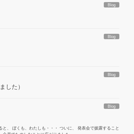
Blog
Blog
Blog
しました）
Blog
ると、 ぼくも、わたしも・・・ ついに、 発表会で披露すること