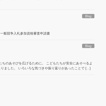
Blog
一般競争入札参加資格審査申請書
Blog
たちのあそびを広げるために。 こどもたちが安全にあそべるよ
ました。 いろいろな気づきや振り返りがあったことで […]