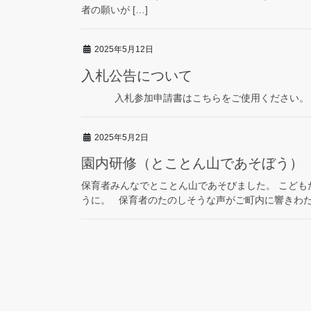
者の願いが […]
2025年5月12日
入札公告について
入札参加申請書はこちらをご使用ください。 
2025年5月2日
園内研修（とことん山であそぼう）
保育者みんなでとことん山であそびました。 こども
うに。 保育者のたのしそうな声がご町内に響きわたり