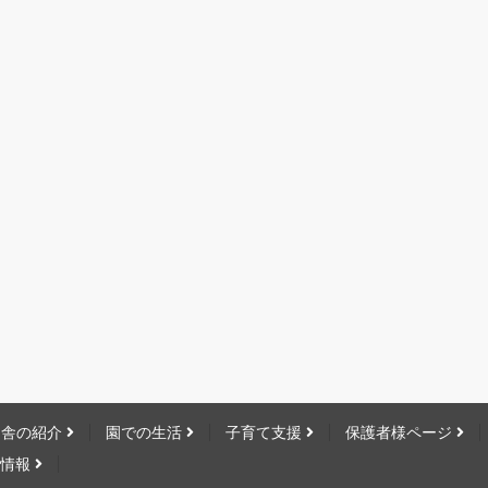
園舎の紹介
園での生活
子育て支援
保護者様ページ
用情報